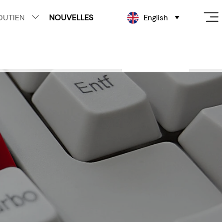
OUTIEN
NOUVELLES
English

