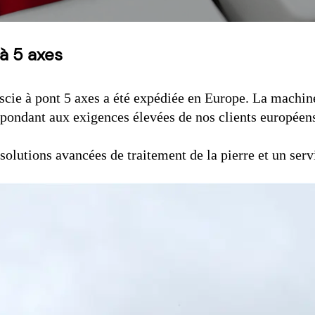
à 5 axes
scie à pont 5 axes a été expédiée en Europe. La machine
épondant aux exigences élevées de nos clients européen
lutions avancées de traitement de la pierre et un servi