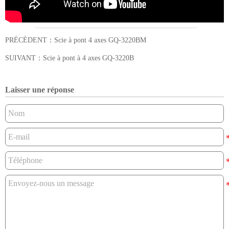
PRÉCÉDENT：
Scie à pont 4 axes GQ-3220BM
SUIVANT：
Scie à pont à 4 axes GQ-3220B
Laisser une réponse